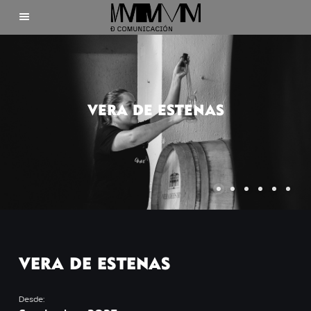
Inicio
Clientes
VERA DE ESTENAS
Nosotros
Contacto
VERA DE ESTENAS
©2025 Mdecomunicación
Desde: