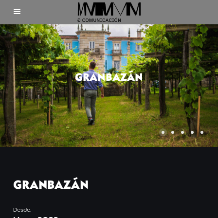
Inicio
Clientes
GRANBAZÁN
Nosotros
Contacto
GRANBAZÁN
©2025 Mdecomunicación
Desde: