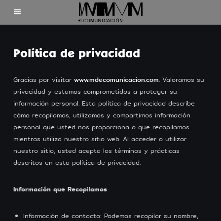
Inicio
Política de privacidad
Clientes
Gracias por visitar
www.mdecomunicacion.com
. Valoramos su
privacidad y estamos comprometidos a proteger su
Nosotros
información personal. Esta política de privacidad describe
cómo recopilamos, utilizamos y compartimos información
Contacto
personal que usted nos proporciona o que recopilamos
mientras utiliza nuestro sitio web. Al acceder o utilizar
nuestro sitio, usted acepta los términos y prácticas
descritos en esta política de privacidad.
Información que Recopilamos
©2025 Mdecomunicación
Información de contacto: Podemos recopilar su nombre,