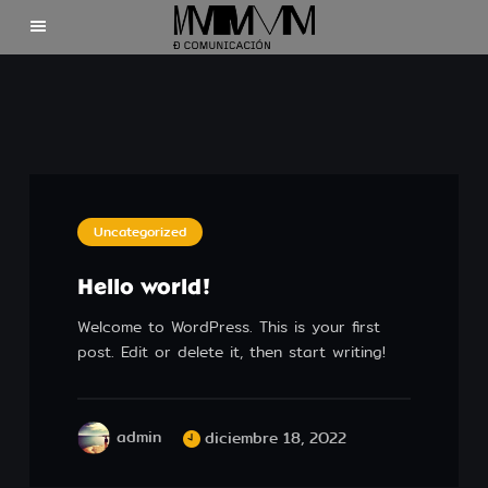
Inicio
Clientes
Nosotros
Uncategorized
Contacto
Hello world!
Welcome to WordPress. This is your first
post. Edit or delete it, then start writing!
©2025 Mdecomunicación
admin
diciembre 18, 2022