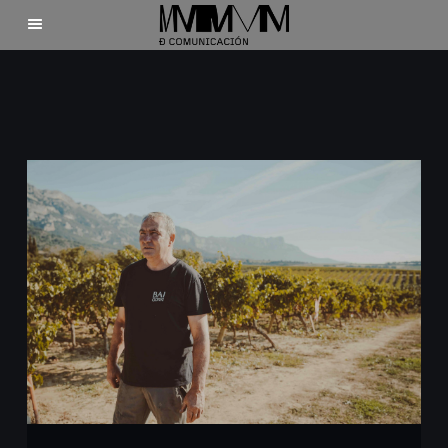
Inicio
Clientes
Nosotros
Contacto
©2025 Mdecomunicación